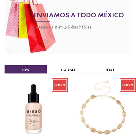
ENVIAMOS A TODO MÉXICO
Llegamos a ti en 2-3 días hábiles
NEW
BIG SALE
BEST
NUEVO
NUEVO