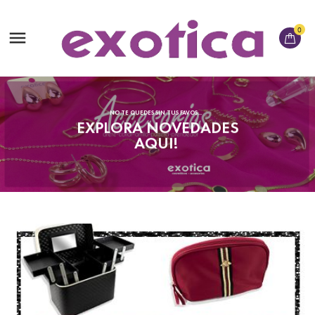
0

NO TE QUEDES SIN TUS FAVOS...
EXPLORA NOVEDADES
AQUI!