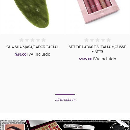
SET DE LABIALES ITALIA MOUSSE
+7
MATTE
IVA incluido
$239.00
POLVO COMPACTO BISSÚ
IVA incluido
$119.00
all products