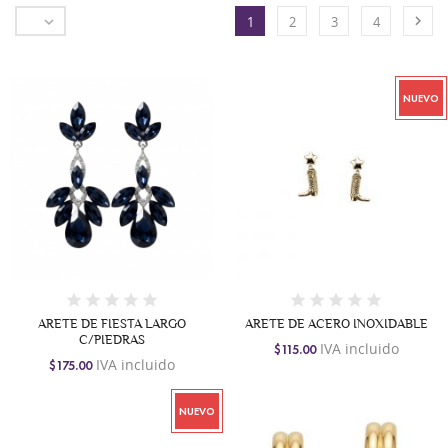


1
2
3
4
NUEVO
ARETE DE FIESTA LARGO
ARETE DE ACERO INOXIDABLE
C/PIEDRAS
IVA incluido
$115.00
IVA incluido
$175.00
NUEVO