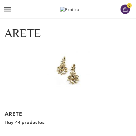
0

ARETE
ARETE
Hay 44 productos.