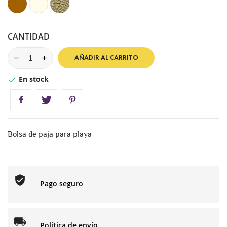
CANTIDAD
AÑADIR AL CARRITO
En stock

Bolsa de paja para playa
Pago seguro
Política de envío