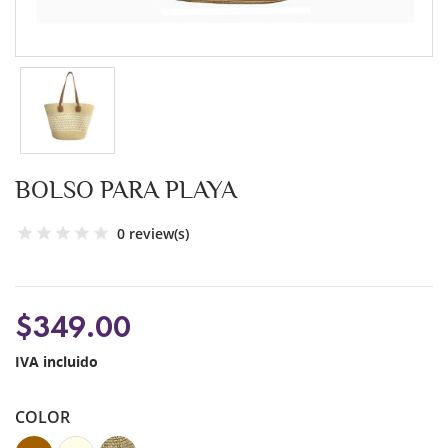
BOLSO PARA PLAYA
0 review(s)
$349.00
IVA incluido
COLOR
Camel
Natural
Combinado