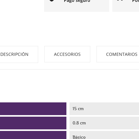
Pago seguro
Pol
DESCRIPCIÓN
ACCESORIOS
COMENTARIOS
15 cm
0.8 cm
Básico