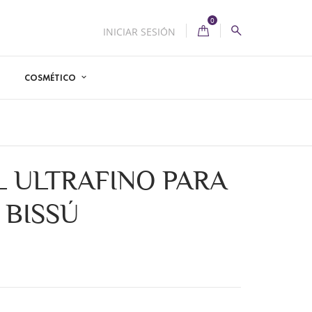
0
INICIAR SESIÓN
COSMÉTICO
L ULTRAFINO PARA
 BISSÚ