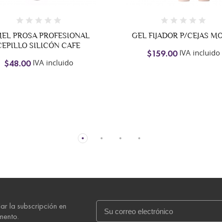
GEL FIJADOR P/CEJAS MOIRA
GLITTER
IVA incluido
IVA
$159.00
$23.00
ar la subscripción en
mento.