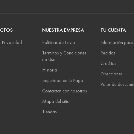
CTOS
NUESTRA EMPRESA
TU CUENTA
 Privacidad
Politicas de Envio
Información pers
Terminos y Condiciones
Pedidos
de Uso
Créditos
Historia
Direcciones
Seguridad en tu Pago
Vales de descuen
Contactar con nosotros
Mapa del sitio
Tiendas