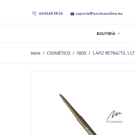
6696685856
soporte@exoticaonline.mx

BISUTERÍA
Inicio
COSMÉTICO
OJOS
LÁPIZ RETRACTIL ULT