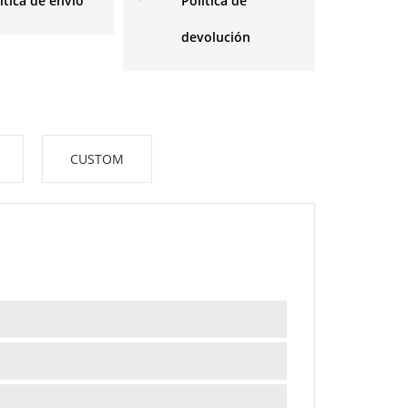
ítica de envío
Política de
devolución
CUSTOM