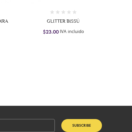
 BISSÚ
KIT PARA DELINEAR CEJA
 incluido
IVA incluido
$25.00
SUBSCRIBE