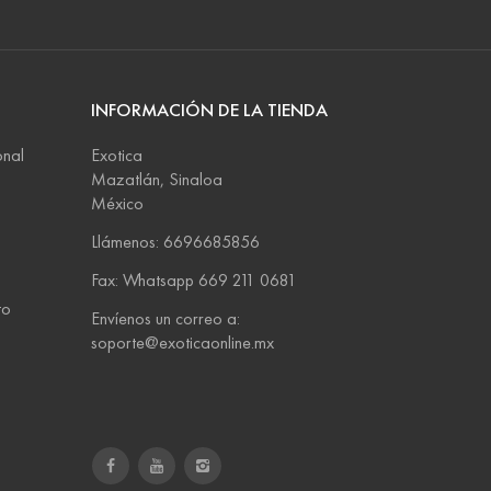
INFORMACIÓN DE LA TIENDA
onal
Exotica
Mazatlán, Sinaloa
México
Llámenos: 6696685856
Fax:
Whatsapp 669 211 0681
to
Envíenos un correo a:
soporte@exoticaonline.mx