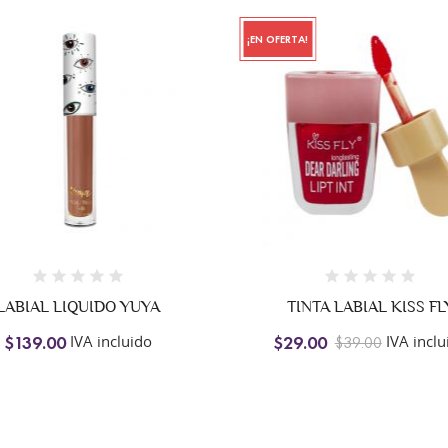
¡EN OFERTA!
LABIAL LIQUIDO YUYA
TINTA LABIAL KISS FL
IVA incluido
IVA inclu
$139.00
$29.00
$39.00