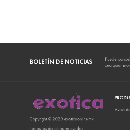
Puede cancel
BOLETÍN DE NOTICIAS
cualquier mo
PRODU
Aviso de
Copyright © 2020 exoticaonline.mx
Todos los derechos reservados