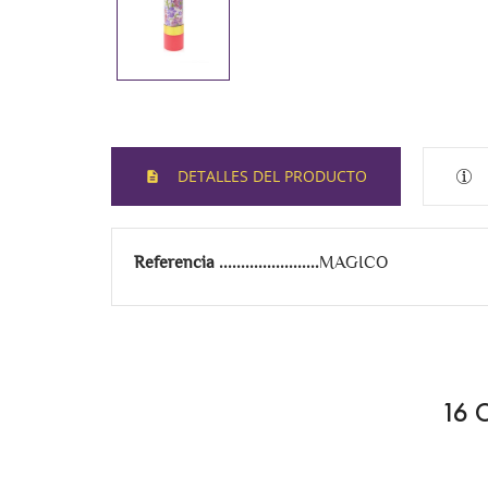
DETALLES DEL PRODUCTO
Referencia
MAGICO
16 