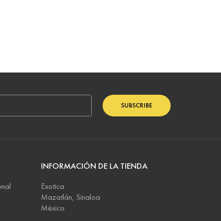
$
SUBSCRIBE
INFORMACIÓN DE LA TIENDA
onal
Exotica
Mazatlán, Sinaloa
México