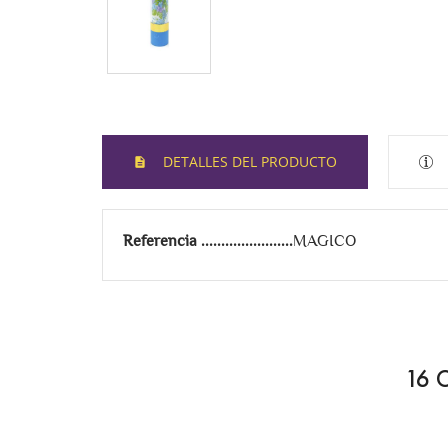
DETALLES DEL PRODUCTO
Referencia
MAGICO
16 