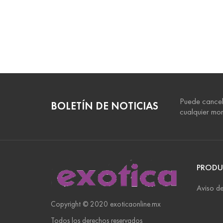
Puede cancel
BOLETÍN DE NOTICIAS
cualquier mo
PRODU
Aviso de
Copyright © 2020 exoticaonline.mx
Todos los derechos reservados