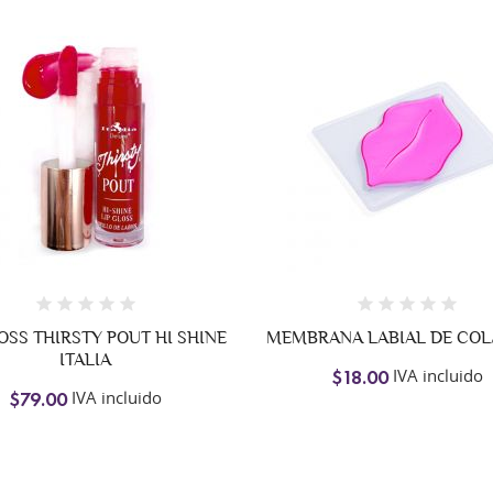
ANA LABIAL DE COLAGENO
LIP OIL BISSU
IVA incluido
IVA incluido
$18.00
$84.00