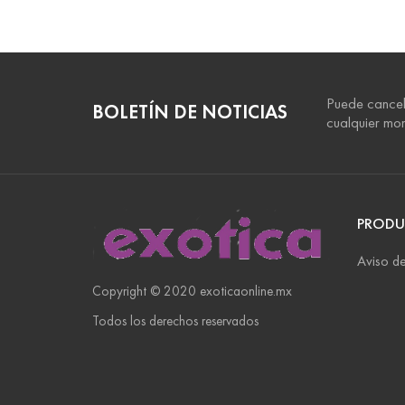
Puede cancel
BOLETÍN DE NOTICIAS
cualquier mo
PRODU
Aviso de
Copyright © 2020 exoticaonline.mx
Todos los derechos reservados