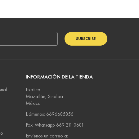
SUBSCRIBE
INFORMACIÓN DE LA TIENDA
onal
Exotica
Mazatlán, Sinaloa
México
Llámenos: 6696685856
Fax:
Whatsapp 669 211 0681
to
Envíenos un correo a: