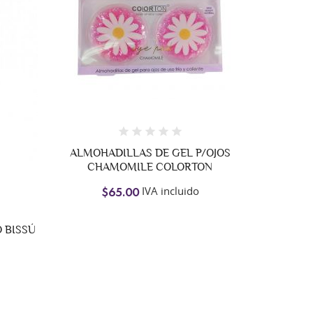
S DE GEL P/OJOS
GEL FIJADOR P/ CEJAS ADARA
LE COLORTON
ULTRA HOLD
IVA incluido
IVA incluido
$89.00