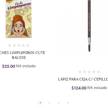
+2
ALMOHADILLA
CHAMOMI
$65.00
LÁPIZ PARA CEJA C/ CEPILLO BISSÚ
IVA incluido
$124.00