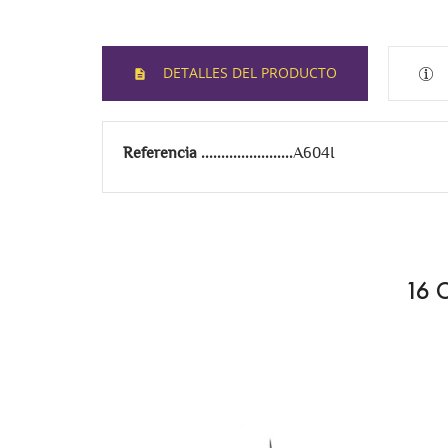
DETALLES DEL PRODUCTO
Referencia
A604I
16 