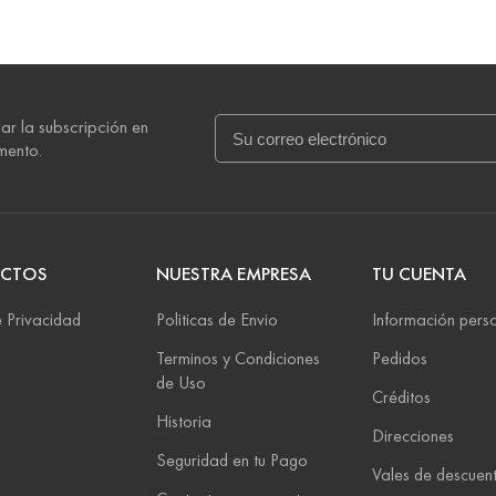
ar la subscripción en
mento.
CTOS
NUESTRA EMPRESA
TU CUENTA
 Privacidad
Politicas de Envio
Información pers
Terminos y Condiciones
Pedidos
de Uso
Créditos
Historia
Direcciones
Seguridad en tu Pago
Vales de descuen