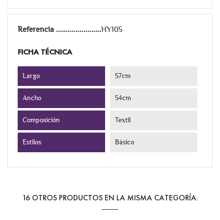
Referencia
HY105
FICHA TÉCNICA
Largo
57cm
Ancho
54cm
Composición
Textil
Estilos
Básico
16 OTROS PRODUCTOS EN LA MISMA CATEGORÍA: