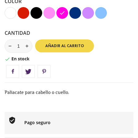
COLOR
Blanco
Rojo
Negro
Rosa
Fucsia
Azul
Lila
Azul
Marino
Pastel
CANTIDAD
AÑADIR AL CARRITO
En stock

Paliacate para cabello o cuello.
Pago seguro