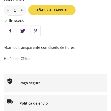
AÑADIR AL CARRITO
En stock

Abanico transparente con diseño de flores.
Hecho en China.
Pago seguro
Política de envío