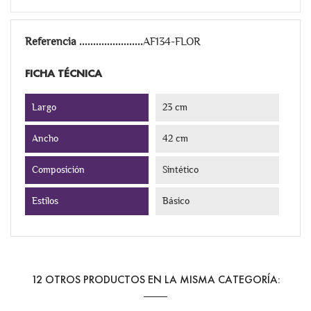
Referencia
AF134-FLOR
FICHA TÉCNICA
Largo
23 cm
Ancho
42 cm
Composición
Sintético
Estilos
Básico
12 OTROS PRODUCTOS EN LA MISMA CATEGORÍA: