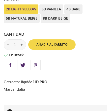
2B LIGHT YELLOW
3B VANILLA
4B BARE
5B NATURAL BEIGE
8B DARK BEIGE
CANTIDAD
AÑADIR AL CARRITO
En stock

Corrector liquido HD PRO
Marca: Italia