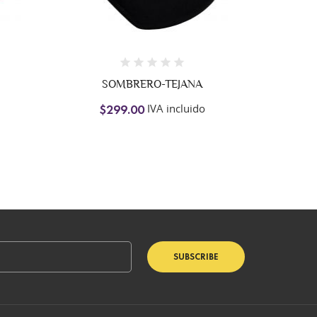
SOMBRERO-TEJANA
P
IVA incluido
$299.00
$
SUBSCRIBE