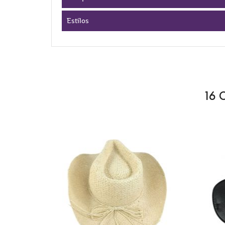
Estilos
16 