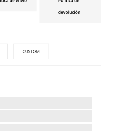
ítica de envío
Política de
devolución
CUSTOM