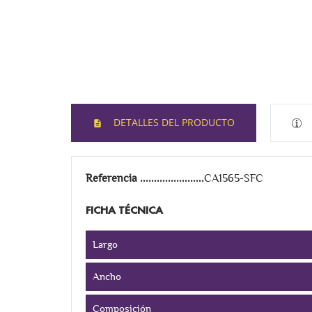
DETALLES DEL PRODUCTO
Referencia
CA1565-SFC
FICHA TÉCNICA
Largo
Ancho
Composición