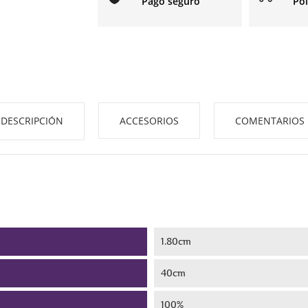
Pago seguro
Pol
DESCRIPCIÓN
ACCESORIOS
COMENTARIOS
1.80cm
40cm
100%