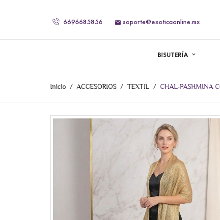
6696685856
soporte@exoticaonline.mx

BISUTERÍA
Inicio
ACCESORIOS
TEXTIL
CHAL-PASHMINA C