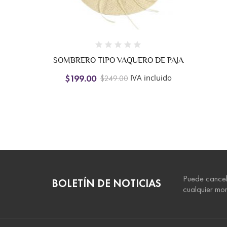
SOMBRERO TIPO VAQUERO DE PAJA
ido
IVA incluido
$199.00
$249.00
Puede cancel
BOLETÍN DE NOTICIAS
cualquier mo